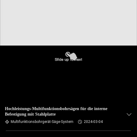
Hochleistungs-Multifunktionsbohrsägen für die interne
Befestigung mit Stahlplatte
Multifunktionsbohrgerät-Säge-System
2024-03-04