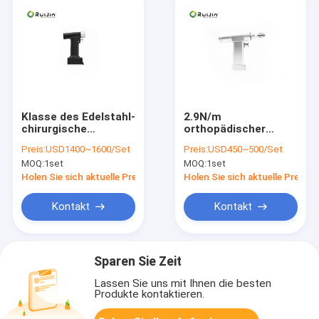
Klasse des Edelstahl-
2.9N/m
chirurgische
orthopädischer
Knochenbohrer-
Mikroveterinärknochenbo
Preis:
USD1400~1600/Set
Preis:
USD450~500/Set
1200rpm II Mini
7500gcm Bohrgerät-
MOQ:
1set
MOQ:
1set
Multifunctional
1200rpm
Holen Sie sich aktuelle Preis
Holen Sie sich aktuelle Preis
Kontakt
Kontakt
Sparen Sie Zeit
Lassen Sie uns mit Ihnen die besten
Produkte kontaktieren.