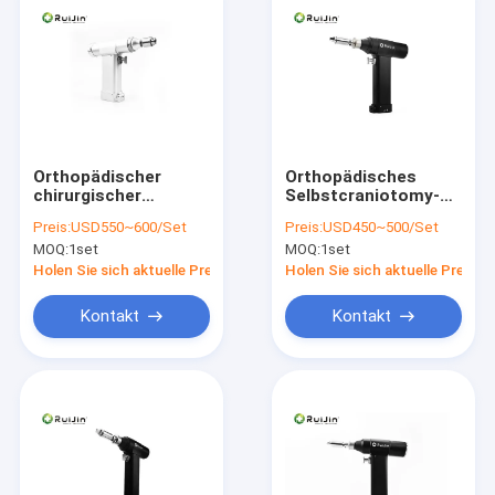
Orthopädischer
Orthopädisches
chirurgischer
Selbstcraniotomy-
Knochenbohrer
Bohrgerät 900r/Min
Preis:
USD550~600/Set
Preis:
USD450~500/Set
Cannulated-
7500gcm
MOQ:
1set
MOQ:
1set
VeterinärKnochenbohrer
Neurochirurgie
für kleinen Knochen
Craniotome
Holen Sie sich aktuelle Preis
Holen Sie sich aktuelle Preis
Kontakt
Kontakt
Haus
Produkte
Über uns