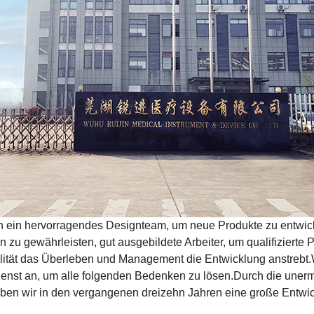
 ein hervorragendes Designteam, um neue Produkte zu entwickel
n zu gewährleisten, gut ausgebildete Arbeiter, um qualifizierte 
lität das Überleben und Management die Entwicklung anstrebt
nst an, um alle folgenden Bedenken zu lösen.Durch die unermü
aben wir in den vergangenen dreizehn Jahren eine große Entwic