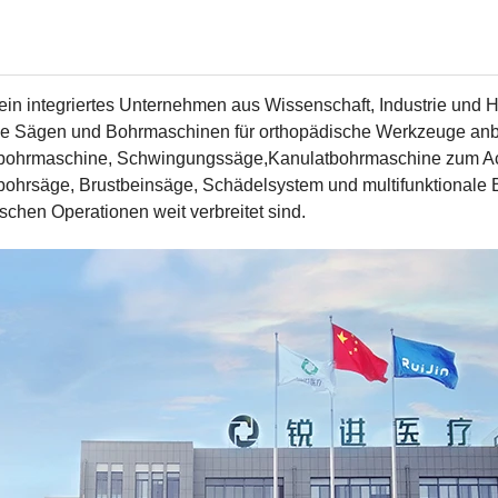
t ein integriertes Unternehmen aus Wissenschaft, Industrie und
he Sägen und Bohrmaschinen für orthopädische Werkzeuge anbi
ohrmaschine, Schwingungssäge,Kanulatbohrmaschine zum Ac
hrsäge, Brustbeinsäge, Schädelsystem und multifunktionale B
schen Operationen weit verbreitet sind.