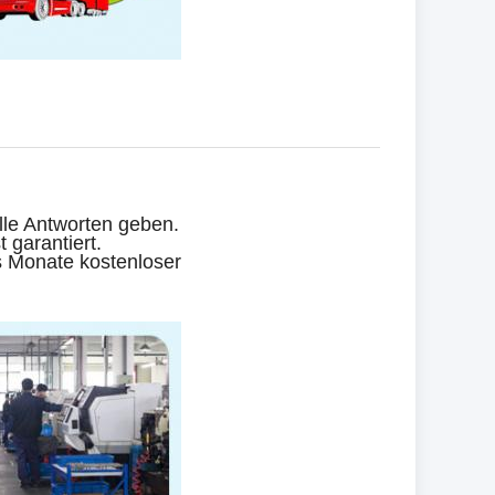
elle Antworten geben.
 garantiert.
s Monate kostenloser