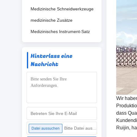
Medizinische Schneidwerkzeuge
medizinische Zusätze
Medizinisches Instrument-Satz
Hinterlass eine
Nachricht
Wir haben
Produktio
dass Qua
Kundendie
Ruijin, h
Bitte Datei auswählen
Datei aussuchen