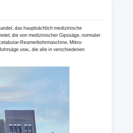
 Handel, das hauptsächlich medizinische
etet, die von medizinischer Gipssäge, normaler
etabular-Reamerbohrmaschine, Mikro-
ohrsäge usw., die alle in verschiedenen