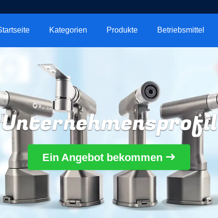
Startseite
Kategorien
Produkte
Betriebsmittel
Unternehmensprofil
Ein Angebot bekommen