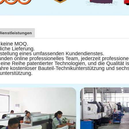
Dienstleistungen
t keine MOQ.
liche Lieferung.
tstellung eines umfassenden Kundendienstes.
unden online professionelles Team, jederzeit profession
 eine Reihe patentierter Technologien, und die Qualität ist
hre kostenloser Bauteil-Technikunterstützung und sech
unterstützung.