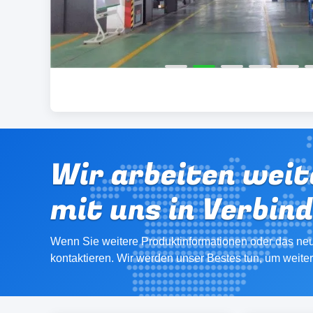
Wir arbeiten weit
mit uns in Verbin
Wenn Sie weitere Produktinformationen oder das neu
kontaktieren. Wir werden unser Bestes tun, um weite