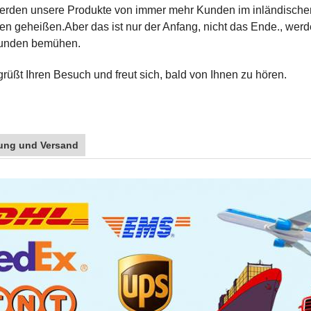
werden unsere Produkte von immer mehr Kunden im inländischen
n geheißen.Aber das ist nur der Anfang, nicht das Ende., werd
unden bemühen.
grüßt Ihren Besuch und freut sich, bald von Ihnen zu hören.
ung und Versand