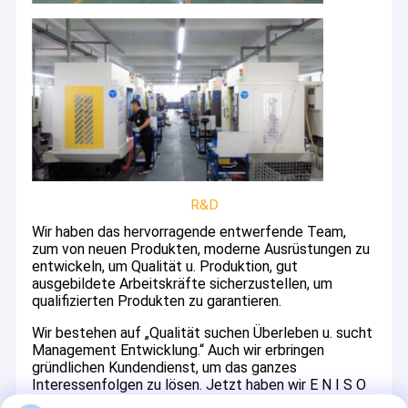
R&D
Wir haben das hervorragende entwerfende Team,
zum von neuen Produkten, moderne Ausrüstungen zu
entwickeln, um Qualität u. Produktion, gut
ausgebildete Arbeitskräfte sicherzustellen, um
qualifizierten Produkten zu garantieren.
Wir bestehen auf „Qualität suchen Überleben u. sucht
Management Entwicklung.“ Auch wir erbringen
gründlichen Kundendienst, um das ganzes
Interessenfolgen zu lösen. Jetzt haben wir E N I S O
1 3 4 8 5: 2 0 0 3 u. Zertifikate CE0123