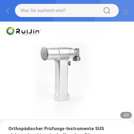
2
/
2
Orthopädischer Prüfungs-Instrumente SUS