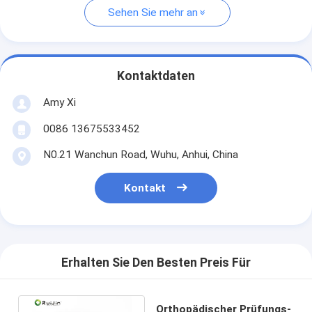
Sehen Sie mehr an
Kontaktdaten
Amy Xi
0086 13675533452
N0.21 Wanchun Road, Wuhu, Anhui, China
Kontakt
Erhalten Sie Den Besten Preis Für
Orthopädischer Prüfungs-