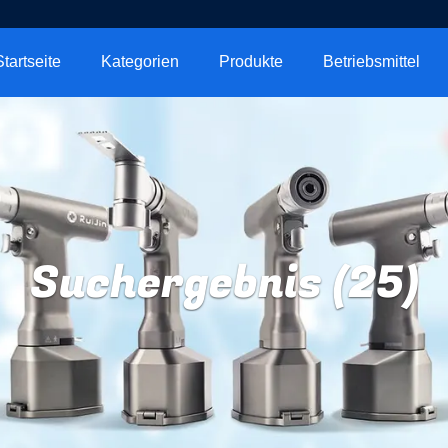
Startseite
Kategorien
Produkte
Betriebsmittel
Suchergebnis (25)