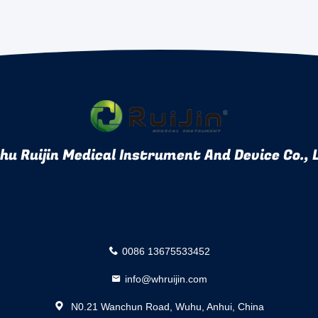
u Ruijin Medical Instrument And Device Co., 
0086 13675533452
info@whruijin.com
N0.21 Wanchun Road, Wuhu, Anhui, China