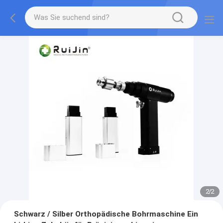
2
/
2
Schwarz / Silber Orthopädische Bohrmaschine Ein